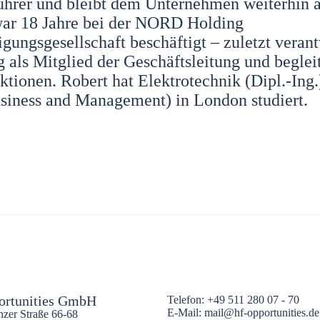
ührer und bleibt dem Unternehmen weiterhin a
war 18 Jahre bei der NORD Holding
ungsgesellschaft beschäftigt – zuletzt verant
 als Mitglied der Geschäftsleitung und beglei
tionen. Robert hat Elektrotechnik (Dipl.-Ing.
siness and Management) in London studiert.
ortunities GmbH
Telefon: +49 511 280 07 - 70
E-Mail: mail@hf-opportunities.de
zer Straße 66-68