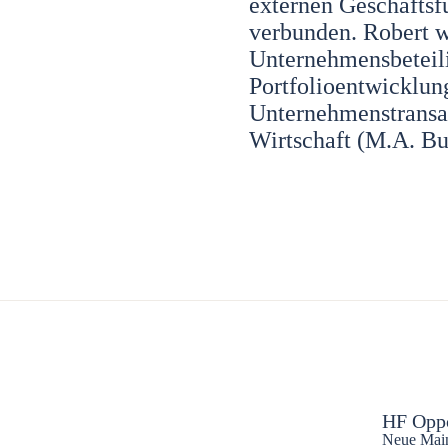
externen Geschäftsf
verbunden. Robert 
Unternehmensbeteilig
Portfolioentwicklung
Unternehmenstransak
Wirtschaft (M.A. Bu
HF Opp
Neue Main