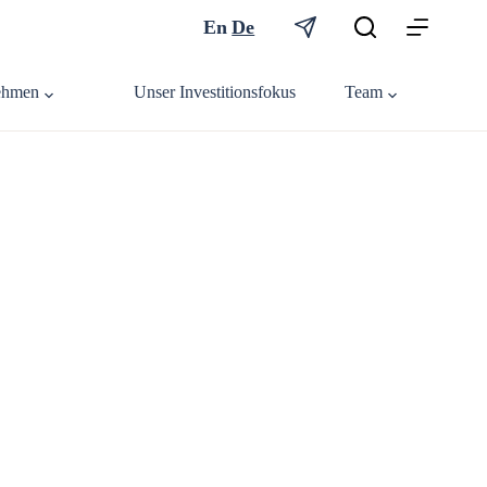
En
De
ehmen
Unser Investitionsfokus
Team