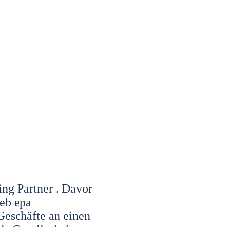
ing Partner . Davor
ieb epa
Geschäfte an einen