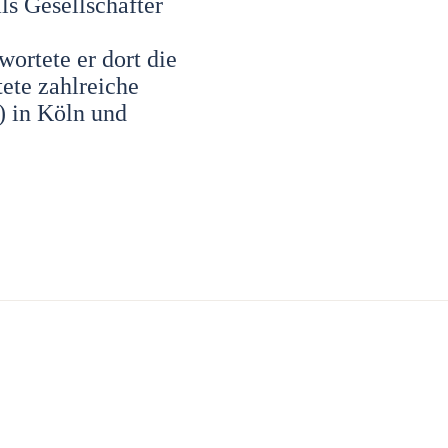
ls Gesellschafter
wortete er dort die
tete zahlreiche
) in Köln und