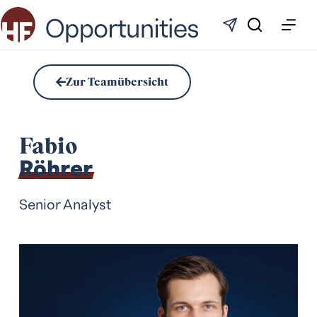
Zur Teamübersicht
Fabio
Röhrer
Senior Analyst